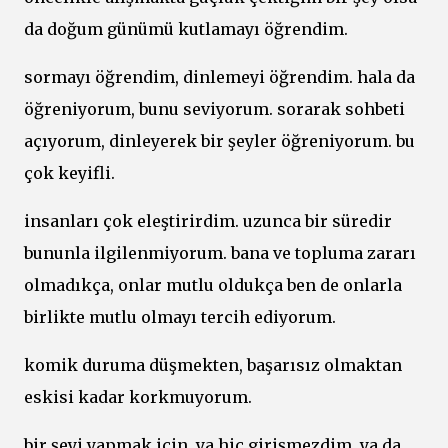
da doğum günümü kutlamayı öğrendim.
sormayı öğrendim, dinlemeyi öğrendim. hala da
öğreniyorum, bunu seviyorum. sorarak sohbeti
açıyorum, dinleyerek bir şeyler öğreniyorum. bu
çok keyifli.
insanları çok eleştirirdim. uzunca bir süredir
bununla ilgilenmiyorum. bana ve topluma zararı
olmadıkça, onlar mutlu oldukça ben de onlarla
birlikte mutlu olmayı tercih ediyorum.
komik duruma düşmekten, başarısız olmaktan
eskisi kadar korkmuyorum.
bir şeyi yapmak için, ya hiç girişmezdim, ya da