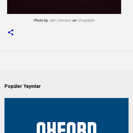
Jad Limcaco
Unsplash
Photo by
on
Popüler Yayınlar