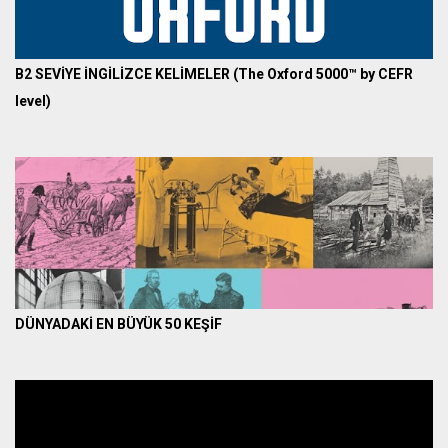
B2 SEVİYE İNGİLİZCE KELİMELER (The Oxford 5000™ by CEFR
level)
DÜNYADAKİ EN BÜYÜK 50 KEŞİF