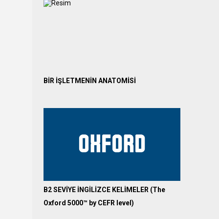
BİR İŞLETMENİN ANATOMİSİ
B2 SEVİYE İNGİLİZCE KELİMELER (The
Oxford 5000™ by CEFR level)