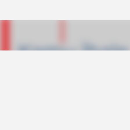
Ana içeriğe atla