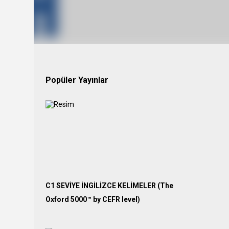
Popüler Yayınlar
C1 SEVİYE İNGİLİZCE KELİMELER (The
Oxford 5000™ by CEFR level)