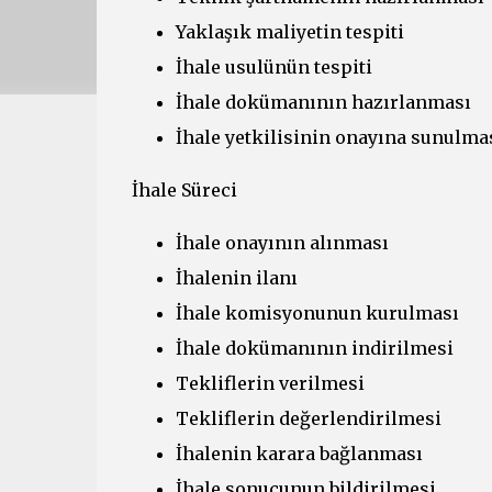
Yaklaşık maliyetin tespiti
İhale usulünün tespiti
İhale dokümanının hazırlanması
İhale yetkilisinin onayına sunulma
İhale Süreci
İhale onayının alınması
İhalenin ilanı
İhale komisyonunun kurulması
İhale dokümanının indirilmesi
Tekliflerin verilmesi
Tekliflerin değerlendirilmesi
İhalenin karara bağlanması
İhale sonucunun bildirilmesi