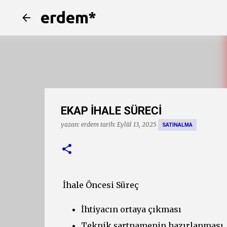
erdem*
EKAP İHALE SÜRECİ
yazan:
erdem
tarih:
Eylül 13, 2025
SATINALMA
İhale Öncesi Süreç
İhtiyacın ortaya çıkması
Teknik şartnamenin hazırlanması