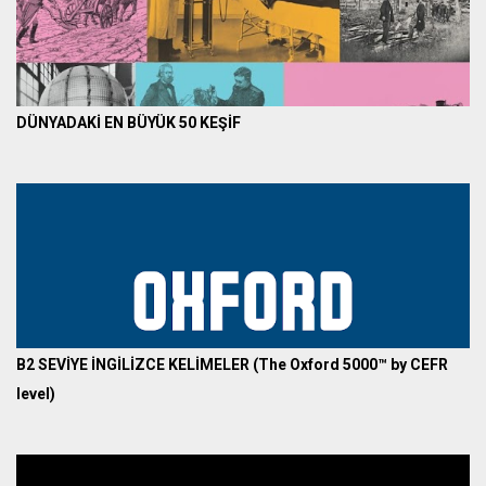
DÜNYADAKİ EN BÜYÜK 50 KEŞİF
B2 SEVİYE İNGİLİZCE KELİMELER (The Oxford 5000™ by CEFR
level)