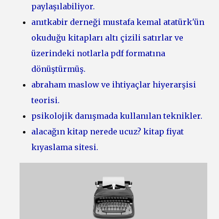
paylaşılabiliyor.
anıtkabir derneği mustafa kemal atatürk'ün
okuduğu kitapları altı çizili satırlar ve
üzerindeki notlarla pdf formatına
dönüştürmüş.
abraham maslow ve ihtiyaçlar hiyerarşisi
teorisi.
psikolojik danışmada kullanılan teknikler.
alacağın kitap nerede ucuz? kitap fiyat
kıyaslama sitesi.