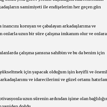
kadaşların samimiyeti ile endişelerim her geçen gün
a inancını koruyan ve çabalayan arkadaşlarıma ve
 onlarla uzun bir süre çalışma imkanım olur ve onlara
lanlarda çalışma şansına sahibim ve bu da benim için
ükseltmek için yapacak olduğum işin keyifli ve öneml
arkadaşlarımı ve idarecilerimi ve güzel ortamı hatırl
motivasyonla uzun sürenin ardından işime olan bağlılığ
im yeniden doğdu.