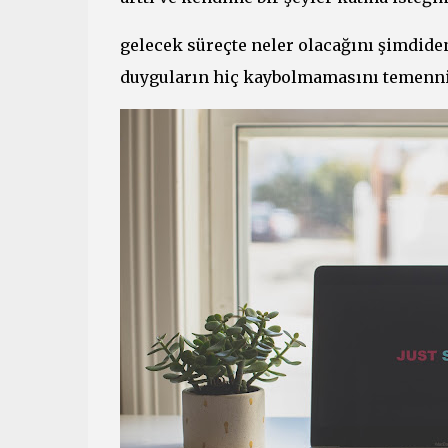
gelecek süreçte neler olacağını şimdide
duyguların hiç kaybolmamasını temenni 