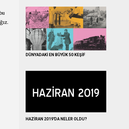
bu
ğız.
DÜNYADAKİ EN BÜYÜK 50 KEŞİF
HAZİRAN 2019'DA NELER OLDU?