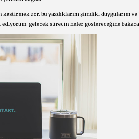
n kestirmek zor. bu yazdıklarım şimdiki duygularım ve 
ediyorum. gelecek sürecin neler göstereceğine bakaca