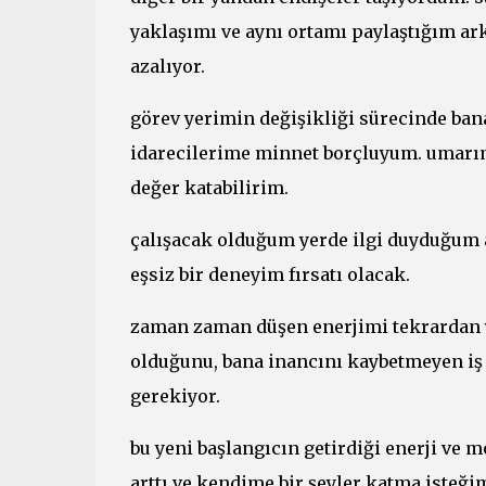
yaklaşımı ve aynı ortamı paylaştığım ar
azalıyor.
görev yerimin değişikliği sürecinde ban
idarecilerime minnet borçluyum. umarım
değer katabilirim.
çalışacak olduğum yerde ilgi duyduğum a
eşsiz bir deneyim fırsatı olacak.
zaman zaman düşen enerjimi tekrardan y
olduğunu, bana inancını kaybetmeyen iş 
gerekiyor.
bu yeni başlangıcın getirdiği enerji ve 
arttı ve kendime bir şeyler katma isteğ