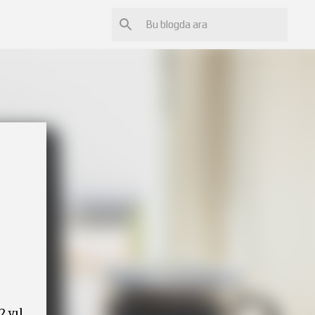
2 yıl