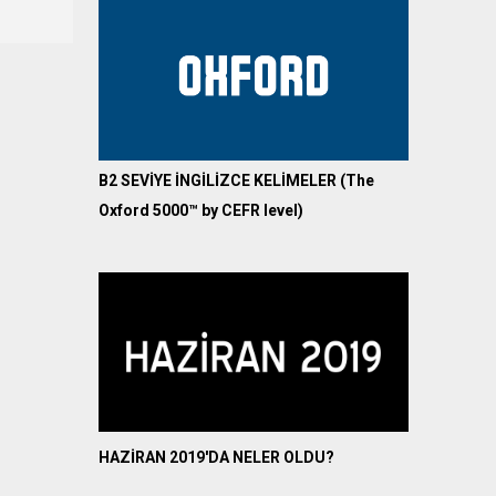
B2 SEVİYE İNGİLİZCE KELİMELER (The
Oxford 5000™ by CEFR level)
HAZİRAN 2019'DA NELER OLDU?