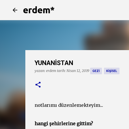
erdem*
YUNANİSTAN
yazan:
erdem
tarih:
Nisan 12, 2019
GEZI
KIŞISEL
notlarımı düzenlemekteyim...
hangi şehirlerine gittim?