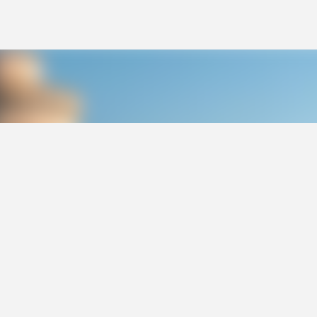
Ana içeriğe atla