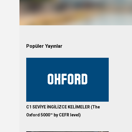
Popüler Yayınlar
C1 SEVİYE İNGİLİZCE KELİMELER (The
Oxford 5000™ by CEFR level)