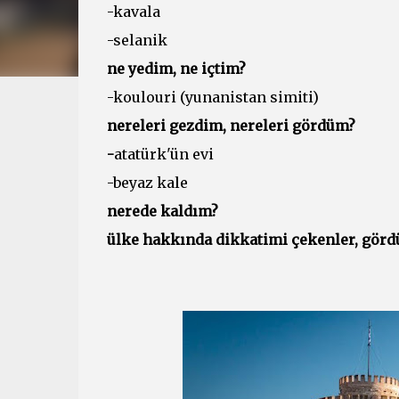
-kavala
-selanik
ne yedim, ne içtim?
-koulouri (yunanistan simiti)
nereleri gezdim, nereleri gördüm?
-
atatürk'ün evi
-beyaz kale
nerede kaldım?
ülke hakkında dikkatimi çekenler, görd