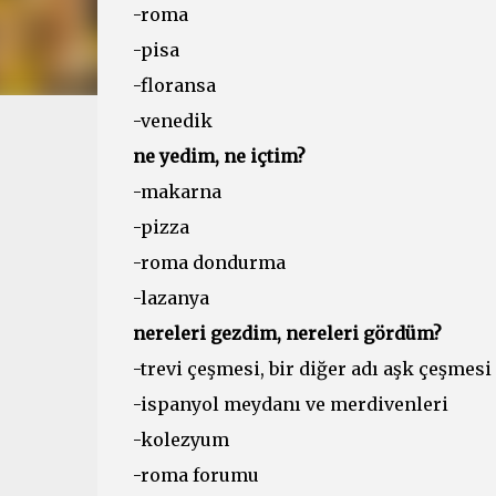
-roma
-pisa
-floransa
-venedik
ne yedim, ne içtim?
-makarna
-pizza
-roma dondurma
-lazanya
nereleri gezdim, nereleri gördüm?
-trevi çeşmesi, bir diğer adı aşk çeşmesi
-ispanyol meydanı ve merdivenleri
-kolezyum
-roma forumu