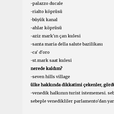
-palazzo ducale
-rialto köprüsü
-büyük kanal
-ahlar köprüsü
-aziz mark'ın çan kulesi
-santa maria della salute bazilikası
-ca' d'oro
-st.mark saat kulesi
nerede kaldım?
-seven hills village
ülke hakkında dikkatimi çekenler, görd
-venedik halkının turist istememesi. seb
sebeple venedikliler parlamento'dan yar