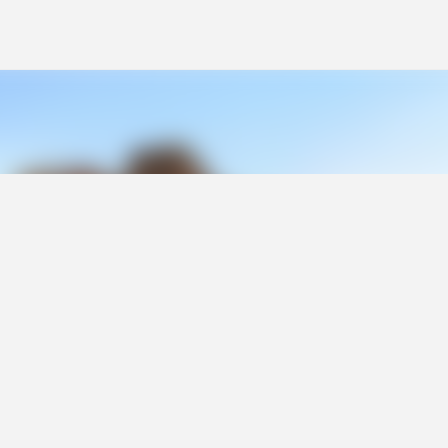
Ana içeriğe atla