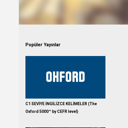
Popüler Yayınlar
C1 SEVİYE İNGİLİZCE KELİMELER (The
Oxford 5000™ by CEFR level)