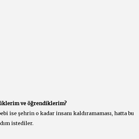
üklerim ve öğrendiklerim?
ebi ise şehrin o kadar insanı kaldıramaması, hatta bu
dım istediler.