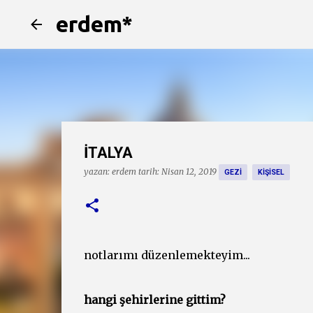
erdem*
İTALYA
yazan:
erdem
tarih:
Nisan 12, 2019
GEZI
KIŞISEL
notlarımı düzenlemekteyim...
hangi şehirlerine gittim?