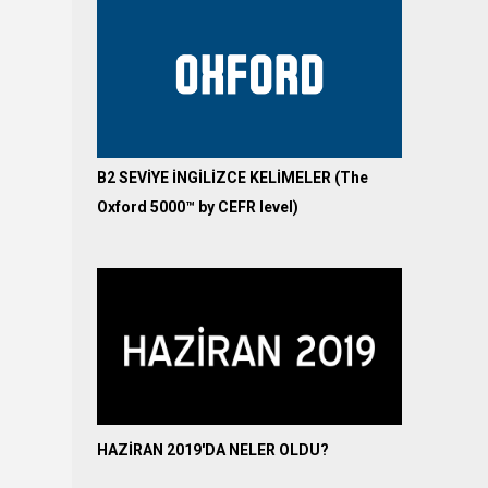
B2 SEVİYE İNGİLİZCE KELİMELER (The
Oxford 5000™ by CEFR level)
HAZİRAN 2019'DA NELER OLDU?