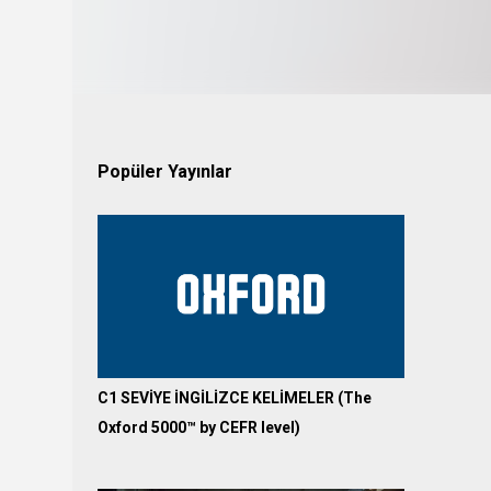
Popüler Yayınlar
C1 SEVİYE İNGİLİZCE KELİMELER (The
Oxford 5000™ by CEFR level)