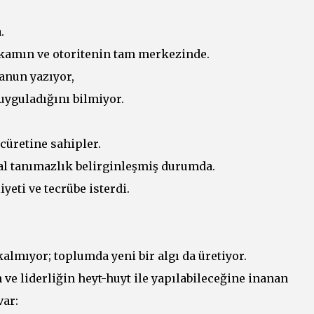
.
akamın ve otoritenin tam merkezinde.
anun yazıyor,
yguladığını bilmiyor.
cüretine sahipler.
al tanımazlık belirginleşmiş durumda.
iyeti ve tecrübe isterdi.
almıyor; toplumda yeni bir algı da üretiyor.
 ve liderliğin heyt-huyt ile yapılabileceğine inanan
var: