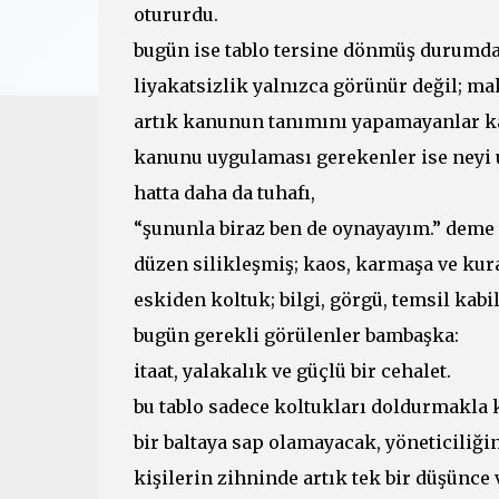
otururdu.
bugün ise tablo tersine dönmüş durumda
liyakatsizlik yalnızca görünür değil; m
artık kanunun tanımını yapamayanlar k
kanunu uygulaması gerekenler ise neyi u
hatta daha da tuhafı,
“şununla biraz ben de oynayayım.” deme 
düzen silikleşmiş; kaos, karmaşa ve kur
eskiden koltuk; bilgi, görgü, temsil kabil
bugün gerekli görülenler bambaşka:
itaat, yalakalık ve güçlü bir cehalet.
bu tablo sadece koltukları doldurmakla k
bir baltaya sap olamayacak, yöneticiliğin
kişilerin zihninde artık tek bir düşünce 