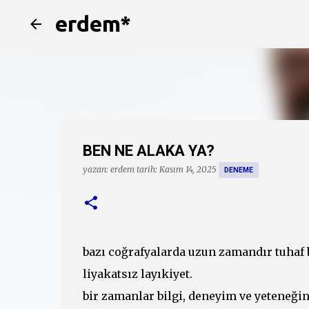
erdem*
BEN NE ALAKA YA?
yazan:
erdem
tarih:
Kasım 14, 2025
DENEME
bazı coğrafyalarda uzun zamandır tuhaf
liyakatsız layıkiyet.
bir zamanlar bilgi, deneyim ve yeteneği