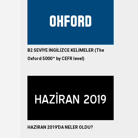
B2 SEVİYE İNGİLİZCE KELİMELER (The
Oxford 5000™ by CEFR level)
HAZİRAN 2019'DA NELER OLDU?