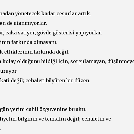
lmadan yönetecek kadar cesurlar artık.
den de utanmıyorlar.
, caka satıyor, gövde gösterisi yapıyorlar.
tinin farkında olmayanı.
ok ettiklerinin farkında değil.
n kolay olduğunu bildiği için, sorgulamayan, düşünmey
uruyor.
kati değil; cehaleti büyüten bir düzen.
ugün yerini cahil özgüvenine bıraktı.
iyetin, bilginin ve temsilin değil; cehaletin ve
.