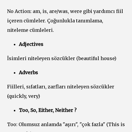
No Action: am, is, are/was, were gibi yardımcı fiil
içeren cümleler. Çoğunlukla tanımlama,
niteleme cümleleri.
Adjectives
İsimleri niteleyen sözcükler (beautiful house)
Adverbs
Fiilleri, sıfatları, zarfları niteleyen sözcükler
(quickly, very)
Too, So, Either, Neither ?
Too: Olumsuz anlamda "aşırı", "çok fazla" (This is