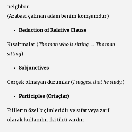
neighbor.
(Arabası çalınan adam benim komşumdur.)
Reduction of Relative Clause
Kısaltmalar (
The man who is sitting → The man
sitting
)
Subjunctives
Gerçek olmayan durumlar (
I suggest that he study.
)
Participles (Ortaçlar)
Fiillerin özel biçimleridir ve sıfat veya zarf
olarak kullanılır. İki türü vardır: