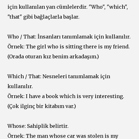
için kullanılan yan cümlelerdir. "Who", "which",
"that" gibi bağlaçlarla başlar.
Who / That: İnsanları tanımlamak için kullanılır.
Örnek: The girl who is sitting there is my friend.
(Orada oturan kız benim arkadaşım.)
Which / That: Nesneleri tanımlamak için
kullanılır.
Örnek: I have a book which is very interesting.
(Çok ilginç bir kitabım var.)
Whose: Sahiplik belirtir.
Örnek: The man whose car was stolen is my