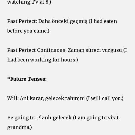
watching TV at 8.)
Past Perfect: Daha önceki geçmiş (I had eaten
before you came.)
Past Perfect Continuous: Zaman süreci vurgusu (I
had been working for hours.)
*
Future Tenses:
Will: Ani karar, gelecek tahmini (I will call you.)
Be going to: Planlı gelecek (I am going to visit
grandma.)