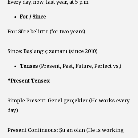
Every day, now, last year, at 5 p.m.
For / Since
For: Süre belirtir (for two years)
Since: Başlangıç zamanı (since 2010)
Tenses
(Present, Past, Future, Perfect vs.)
*Present Tenses:
Simple Present: Genel gerçekler (He works every
day.)
Present Continuous: Şu an olan (He is working