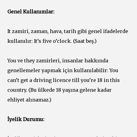
Genel Kullanımlar:
It zamiri, zaman, hava, tarih gibi genel ifadelerde
kullanılır: It’s five o’clock. (Saat beş.)
You ve they zamirleri, insanlar hakkında
genellemeler yapmak için kullanılabilir: You
can’t get a driving licence till you’re 18 in this
country. (Bu ülkede 18 yaşına gelene kadar
ehliyet alınamaz.)
İyelik Durumu: