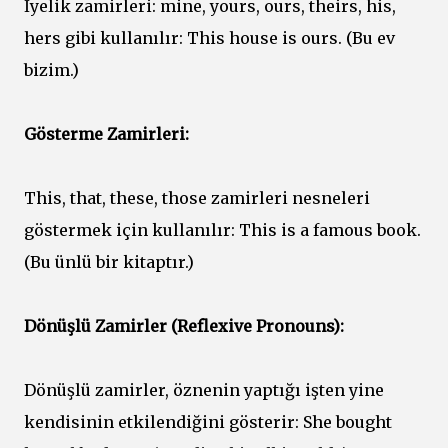
İyelik zamirleri: mine, yours, ours, theirs, his,
hers gibi kullanılır: This house is ours. (Bu ev
bizim.)
Gösterme Zamirleri:
This, that, these, those zamirleri nesneleri
göstermek için kullanılır: This is a famous book.
(Bu ünlü bir kitaptır.)
Dönüşlü Zamirler (Reflexive Pronouns):
Dönüşlü zamirler, öznenin yaptığı işten yine
kendisinin etkilendiğini gösterir: She bought