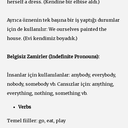
herself a dress. (Kendine bir elbise aldı.)
Ayrıca öznenin tek başına bir iş yaptığı durumlar
için de kullanılır: We ourselves painted the
house. (Evi kendimiz boyadık.)
Belgisiz Zamirler (Indefinite Pronouns):
İnsanlar için kullanılanlar: anybody, everybody,
nobody, somebody vb. Cansızlar için: anything,
everything, nothing, something vb.
Verbs
Temel fiiller: go, eat, play