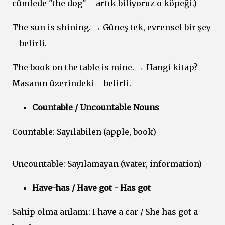
cümlede "the dog" = artık biliyoruz o köpeği.)
The sun is shining. → Güneş tek, evrensel bir şey
= belirli.
The book on the table is mine. → Hangi kitap?
Masanın üzerindeki = belirli.
Countable / Uncountable Nouns
Countable: Sayılabilen (apple, book)
Uncountable: Sayılamayan (water, information)
Have-has / Have got - Has got
Sahip olma anlamı: I have a car / She has got a