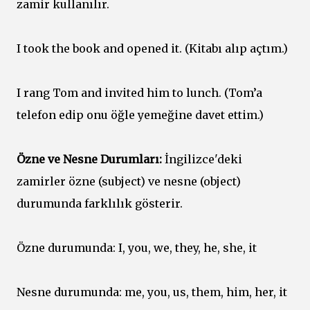
zamir kullanılır.
I took the book and opened it. (Kitabı alıp açtım.)
I rang Tom and invited him to lunch. (Tom’a
telefon edip onu öğle yemeğine davet ettim.)
Özne ve Nesne Durumları:
İngilizce'deki
zamirler özne (subject) ve nesne (object)
durumunda farklılık gösterir.
Özne durumunda: I, you, we, they, he, she, it
Nesne durumunda: me, you, us, them, him, her, it