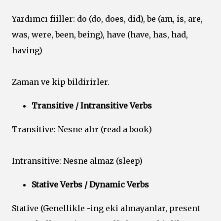
Yardımcı fiiller: do (do, does, did), be (am, is, are,
was, were, been, being), have (have, has, had,
having)
Zaman ve kip bildirirler.
Transitive / Intransitive Verbs
Transitive: Nesne alır (read a book)
Intransitive: Nesne almaz (sleep)
Stative Verbs / Dynamic Verbs
Stative (Genellikle -ing eki almayanlar, present