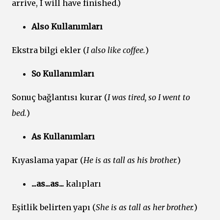
arrive, I will have finished.)
Also Kullanımları
Ekstra bilgi ekler (
I also like coffee.
)
So Kullanımları
Sonuç bağlantısı kurar (
I was tired, so I went to
bed.
)
As Kullanımları
Kıyaslama yapar (
He is as tall as his brother.
)
...as...as...
kalıpları
Eşitlik belirten yapı (
She is as tall as her brother.
)