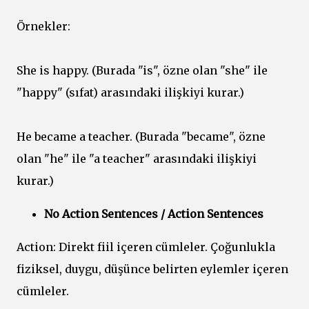
Örnekler:
She is happy. (Burada "is", özne olan "she" ile
"happy" (sıfat) arasındaki ilişkiyi kurar.)
He became a teacher. (Burada "became", özne
olan "he" ile "a teacher" arasındaki ilişkiyi
kurar.)
No Action Sentences / Action Sentences
Action: Direkt fiil içeren cümleler. Çoğunlukla
fiziksel, duygu, düşünce belirten eylemler içeren
cümleler.