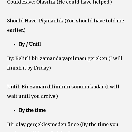
Could Have: Olasılık (He could have helped.)
Should Have: Pişmanlık (You should have told me
earlier.)
By / Until
By: Belirli bir zamanda yapılması gereken (I will
finish it by Friday.)
Until: Bir zaman diliminin sonuna kadar (I will
wait until you arrive.)
By the time
Bir olay gerçekleşmeden önce (By the time you