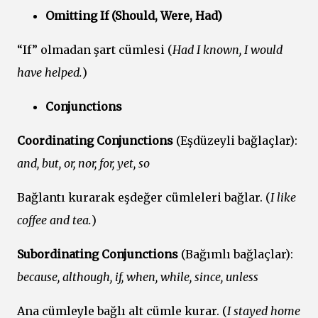
Omitting If (Should, Were, Had)
“If” olmadan şart cümlesi (
Had I known, I would
have helped.
)
Conjunctions
Coordinating Conjunctions
(Eşdüzeyli bağlaçlar):
and, but, or, nor, for, yet, so
Bağlantı kurarak eşdeğer cümleleri bağlar. (
I like
coffee and tea.
)
Subordinating Conjunctions
(Bağımlı bağlaçlar):
because, although, if, when, while, since, unless
Ana cümleyle bağlı alt cümle kurar. (
I stayed home