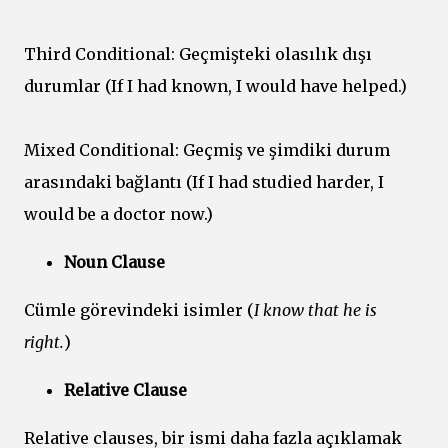
Third Conditional: Geçmişteki olasılık dışı
durumlar (If I had known, I would have helped.)
Mixed Conditional: Geçmiş ve şimdiki durum
arasındaki bağlantı (If I had studied harder, I
would be a doctor now.)
Noun Clause
Cümle görevindeki isimler (
I know that he is
right.
)
Relative Clause
Relative clauses, bir ismi daha fazla açıklamak