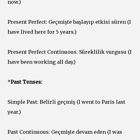
now.)
Present Perfect: Geçmişte başlayıp etkisi süren (I
have lived here for 5 years.)
Present Perfect Continuous: Süreklilik vurgusu (I
have been working all day.)
*
Past Tenses:
Simple Past: Belirli geçmiş (I went to Paris last
year.)
Past Continuous: Geçmişte devam eden (I was