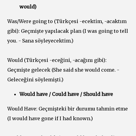
would)
Was/Were going to (Türkçesi -ecektim, -acaktım
gibi): Geçmişte yapılacak plan (I was going to tell
you. - Sana söyleyecektim.)
Would (Türkçesi -eceğini, -acağını gibi):
Geçmişte gelecek (She said she would come. -
Geleceğini söylemişti.)
Would have / Could have / Should have
Would Have: Geçmişteki bir durumu tahmin etme
(I would have gone if I had known.)