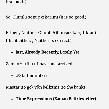
too much.)
So: Olumlu sonuç çıkarımı (It is so good.)
Either / Neither: Olumlu/Olumsuz karşılıklar (I
like it either. / Neither is correct.)
Just, Already, Recently, Lately, Yet
Zaman zarfları. I have just arrived.
To
kullanımları
Mastar (to go), yön belirtme (to the bank)
Time Expressions (Zaman Belirleyiciler)