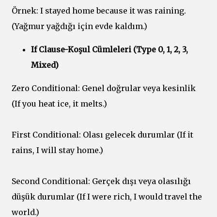
Örnek: I stayed home because it was raining.
(Yağmur yağdığı için evde kaldım.)
If Clause-Koşul Cümleleri (Type 0, 1, 2, 3,
Mixed)
Zero Conditional: Genel doğrular veya kesinlik
(If you heat ice, it melts.)
First Conditional: Olası gelecek durumlar (If it
rains, I will stay home.)
Second Conditional: Gerçek dışı veya olasılığı
düşük durumlar (If I were rich, I would travel the
world.)