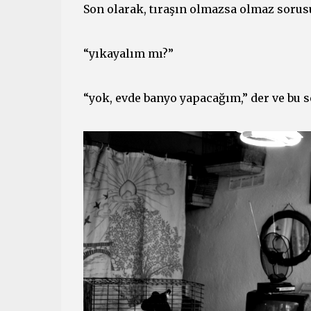
Son olarak, tıraşın olmazsa olmaz sorusu
“yıkayalım mı?”
“yok, evde banyo yapacağım,” der ve bu 