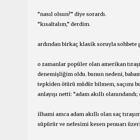
“nasıl olsun?” diye sorardı.
“kısaltalım,” derdim.
ardından birkaç klasik soruyla sohbete gi
o zamanlar popüler olan amerikan tıraşı
denemişliğim oldu. bunun nedeni, babam
tepkiden ötürü müdür bilmem, saçımı bu
anlayışı netti: “adam akıllı olanındandı; 
ilhami amca adam akıllı olan saç tıraşım
süpürür ve nefesimi kesen penuarı üzerim