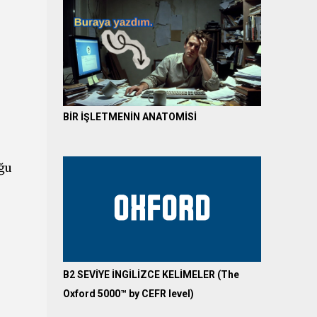
BİR İŞLETMENİN ANATOMİSİ
ğu
B2 SEVİYE İNGİLİZCE KELİMELER (The
Oxford 5000™ by CEFR level)