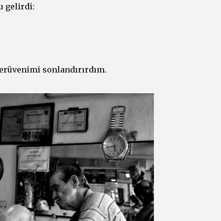
 gelirdi:
serüvenimi sonlandırırdım.